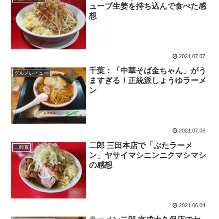
ューブ生姜を持ち込んで食べた感
想
2021.07.07
千葉：「中華そば金ちゃん」がう
グルメレビュー
ますぎる！正統派しょうゆラーメ
ン
2021.07.06
二郎 三田本店で「ぶたラーメ
二郎系
ン」ヤサイマシニンニクマシマシ
の感想
2021.06.04