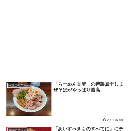
「らーめん香澄」の特製煮干しま
阿波座のグルメ
ぜそばがやっぱり最高
2021.07.09
「あいすべきものすべてに」にチ
大阪のグルメ