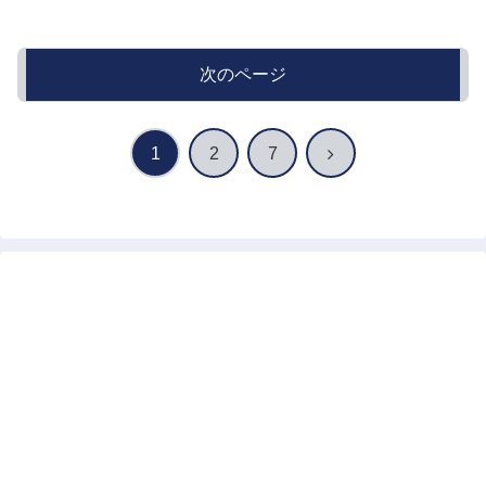
次のページ
次
1
2
7
へ