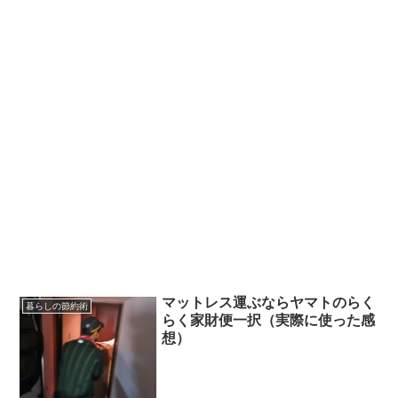
マットレス運ぶならヤマトのらく
暮らしの節約術
らく家財便一択（実際に使った感
想）