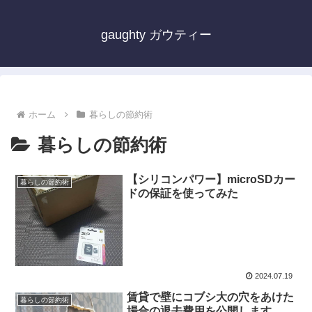
gaughty ガウティー
ホーム
暮らしの節約術
暮らしの節約術
【シリコンパワー】microSDカー
暮らしの節約術
ドの保証を使ってみた
2024.07.19
賃貸で壁にコブシ大の穴をあけた
暮らしの節約術
場合の退去費用を公開します