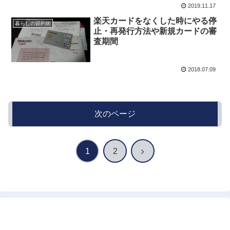
2019.11.17
楽天カードをなくした時にやる停
暮らしの節約術
止・再発行方法や新規カードの審
査期間
2018.07.09
次のページ
次
1
2
へ