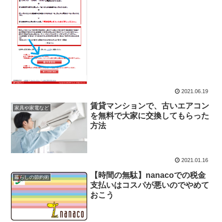
2021.06.19
賃貸マンションで、古いエアコン
家具や家電など
を無料で大家に交換してもらった
方法
2021.01.16
【時間の無駄】nanacoでの税金
暮らしの節約術
支払いはコスパが悪いのでやめて
おこう