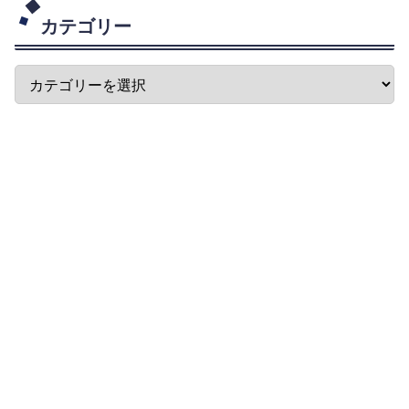
カテゴリー