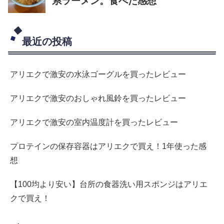
最近の投稿
アリエクで激安の水泳ゴーグルを買ったレビュー
アリエクで激安のおしゃれ風鈴を買ったレビュー
アリエクで激安の室内温度計を買ったレビュー
プロテインの保存容器はアリエクで買え！1年使った感
想
【100均より安い】台所の食器洗い用スポンジはアリエ
クで買え！